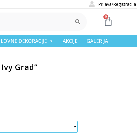
Prijava/Registracija
0
OSLOVNE DEKORACIJE
AKCIJE
GALERIJA
 Ivy Grad”