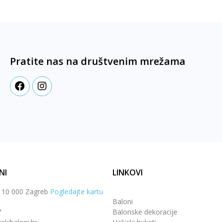
Pratite nas na društvenim mrežama
NI
LINKOVI
, 10 000 Zagreb
Pogledajte kartu
Baloni
7
Balonske dekoracije