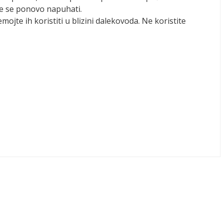
že se ponovo napuhati.
emojte ih koristiti u blizini dalekovoda. Ne koristite