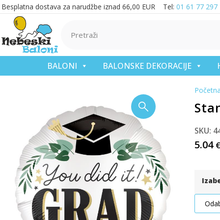
Besplatna dostava za narudžbe iznad 66,00 EUR Tel:
01 61 77 297
BALONI
BALONSKE DEKORACIJE
Početn
Stan
SKU: 4
5.04
Izab