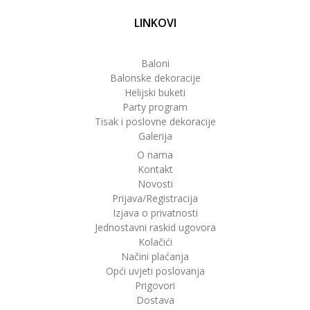
LINKOVI
Baloni
Balonske dekoracije
Helijski buketi
Party program
Tisak i poslovne dekoracije
Galerija
O nama
Kontakt
Novosti
Prijava/Registracija
Izjava o privatnosti
Jednostavni raskid ugovora
Kolačići
Načini plaćanja
Opći uvjeti poslovanja
Prigovori
Dostava