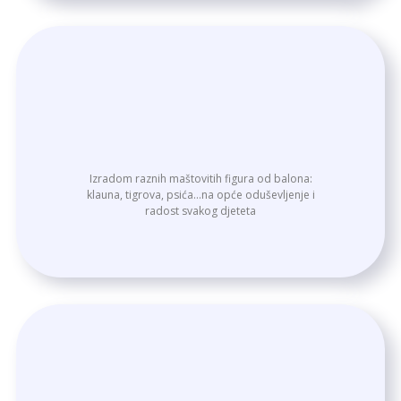
Izradom raznih maštovitih figura od balona:
klauna, tigrova, psića…na opće oduševljenje i
radost svakog djeteta