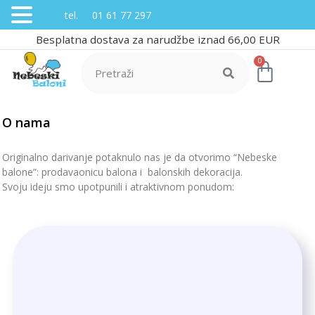
tel. 01 61 77 297
Besplatna dostava za narudžbe iznad 66,00 EUR
0
O nama
Originalno darivanje potaknulo nas je da otvorimo “Nebeske
balone”: prodavaonicu balona i balonskih dekoracija.
Svoju ideju smo upotpunili i atraktivnom ponudom: