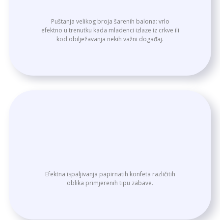
Puštanja velikog broja šarenih balona: vrlo
efektno u trenutku kada mladenci izlaze iz crkve ili
kod obilježavanja nekih važni događaj.
Efektna ispaljivanja papirnatih konfeta različitih
oblika primjerenih tipu zabave.