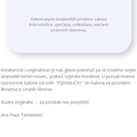
Dekoriranjem slavljeničkih prostora: zabave
dobrodošlice, vjenčanja, rođendana, svečanih
poslovnih otvorenja.
Kreativnost i originalnost je naš glavni pokretač pa se trudimo uvijek
iznenaditi nečim novim, prateći svjetske trendove. U ponudi imamo
raznovrsne balone od onih “PJEVAJUĆIH ” do balona sa poznatim
likovima iz crtanih filmova.
Budite originalni …. za početak nas posjetite!
Ana Paus Tomašević