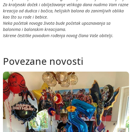
Za kraljevski doček i obilježavanje velikoga dana nudimo Vam razne
kreacija od dudica i bočica, helijskih balona do zanimljivih oblika
kao što su rode i bebice.
Neka početak novoga života bude početak upoznavanja sa
balonima i balonskim kreacijama.
Iskrene čestitke povodom rođenja novog člana Vaše obitelji.
Povezane novosti