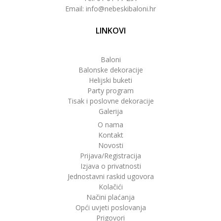
Email: info@nebeskibaloni.hr
LINKOVI
Baloni
Balonske dekoracije
Helijski buketi
Party program
Tisak i poslovne dekoracije
Galerija
O nama
Kontakt
Novosti
Prijava/Registracija
Izjava o privatnosti
Jednostavni raskid ugovora
Kolačići
Načini plaćanja
Opći uvjeti poslovanja
Prigovori