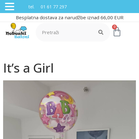
tel. 01 61 77 297
Besplatna dostava za narudžbe iznad 66,00 EUR
0
It’s a Girl